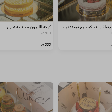
دڤيلڤت فولكينو مع قبعة تخرج
كيكة الليمون مع قبعة تخرج
0 kcal