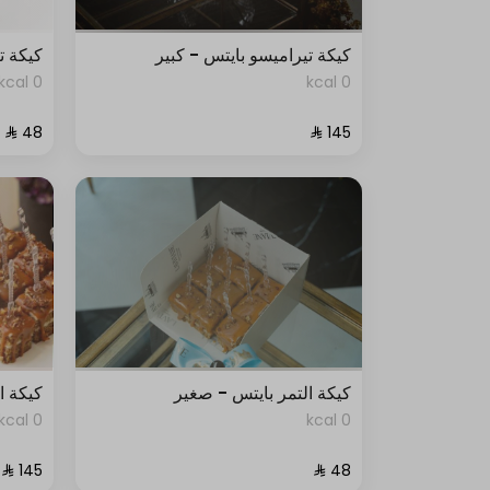
كيكة تيراميسو بايتس - كبير
كيكة ت
0 kcal
0 kcal
كيكة التمر بايتس - صغير
كيكة ا
0 kcal
0 kcal