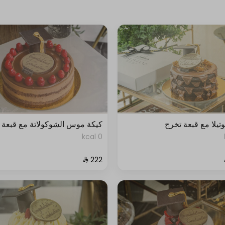
وتيلا مع قبعة تخرج
كيكة موس الشوكولاتة مع قبعة 
0 kcal