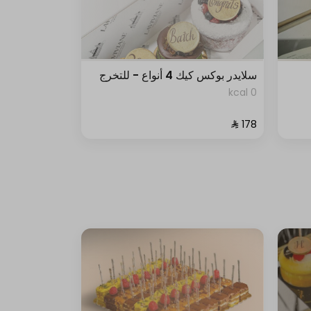
سلايدر بوكس كيك 4 أنواع - للتخرج
0 kcal