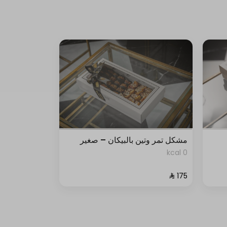
مشكل تمر وتين بالبيكان – صغير
0 kcal