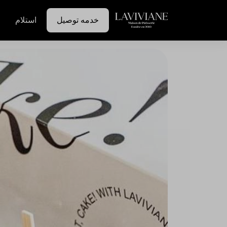
خدمه توصيل
استلام