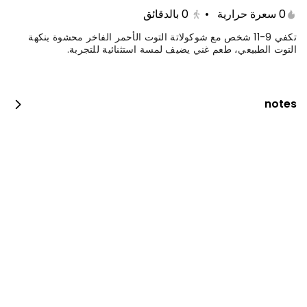
0 سعرة حرارية
•
0
بالدقائق
تكفي 9-11 شخص مع شوكولاتة التوت الأحمر الفاخر محشوة بنكهة
التوت الطبيعي، طعم غني يضيف لمسة استثنائية للتجربة.
notes
كيكة التوت الملكية