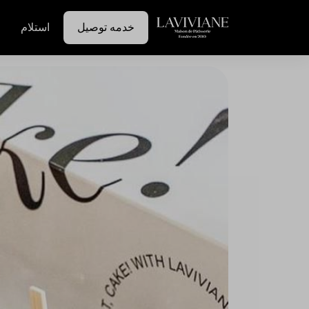
خدمه توصيل
استلام