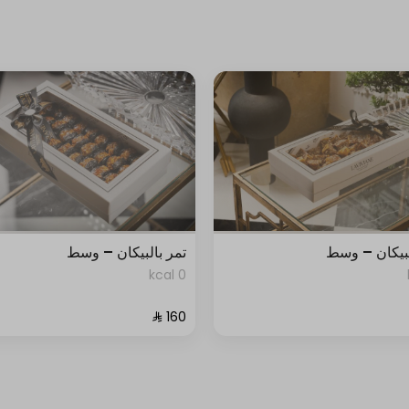
لبيكان – وسط
تمر بالبيكان – وسط
0 kcal