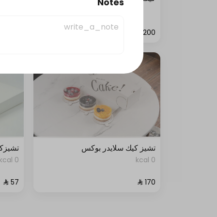
Notes
0 kcal
تشيز كيك سلايدر بوكس
تشيزكي
0 kcal
0 kcal