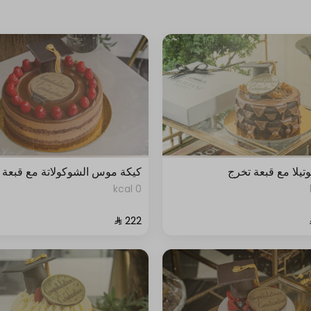
وتيلا مع قبعة تخرج
كيكة موس الشوكولاتة مع قبعة 
0 kcal