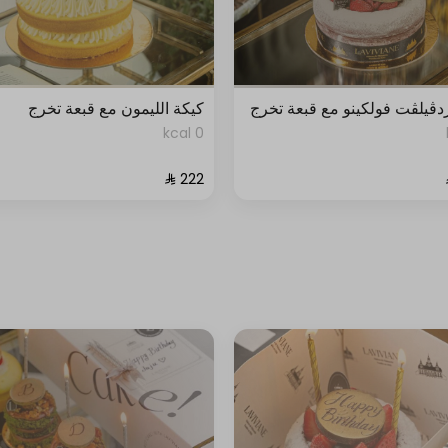
دڤيلڤت فولكينو مع قبعة تخرج
كيكة الليمون مع قبعة تخرج
0 kcal