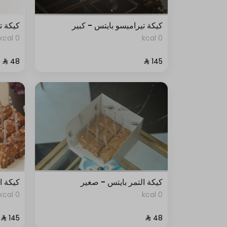
كيكة تيراميسو بايتس - كبير
كيكة ت
0 kcal
0 kcal
كيكة التمر بايتس - صغير
كيكة ا
0 kcal
0 kcal