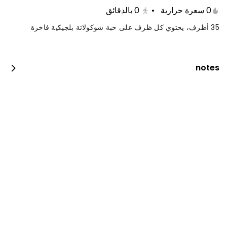
0 سعرة حرارية
•
0
بالدقائق
35 أظرف، يحتوي كل ظرف على حبة شوكولاتة بلجيكية فاخرة
notes
كيكة التوت الملكية