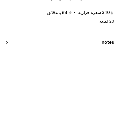
340 سعرة حرارية
•
88
بالدقائق
20 قطعة
notes
كيكة التوت الملكية