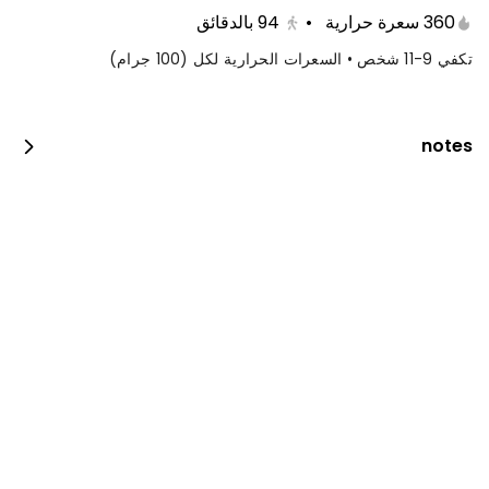
360 سعرة حرارية
•
94
بالدقائق
تكفي 9-11 شخص • السعرات الحرارية لكل (100 جرام)
notes
كيكة التوت الملكية