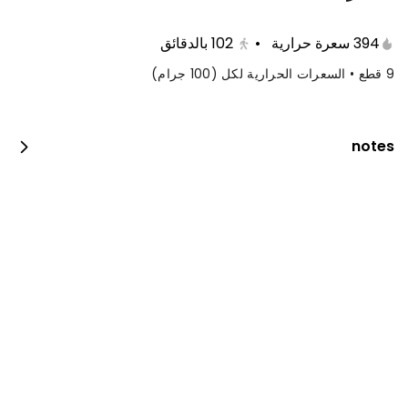
394 سعرة حرارية
•
102
بالدقائق
9 قطع • السعرات الحرارية لكل (100 جرام)
notes
كيكة التوت الملكية