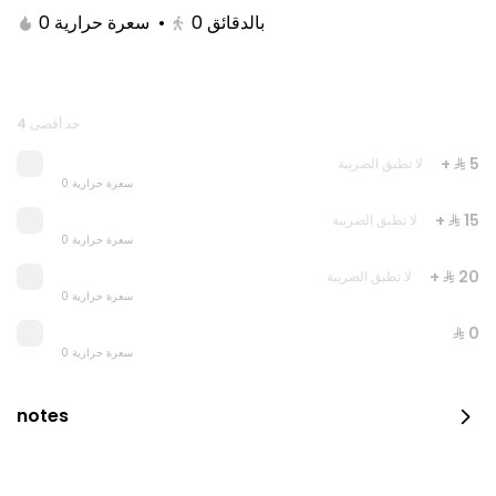
0 سعرة حرارية
•
0
بالدقائق
حد أقصى 4
+ ⁨⁦‪‬ 5⁩
لا تطبق الضريبة
0 سعرة حرارية
+ ⁨⁦‪‬ 15⁩
لا تطبق الضريبة
0 سعرة حرارية
+ ⁨⁦‪‬ 20⁩
لا تطبق الضريبة
Royal Raspberry Cake
0 سعرة حرارية
⁨⁦‪‬ 0⁩
0 سعرة حرارية
⁨⁦‪‬ 200⁩
notes