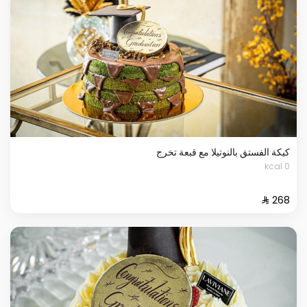
كيكة الفستق بالنوتيلا مع قبعة تخرج
0 kcal