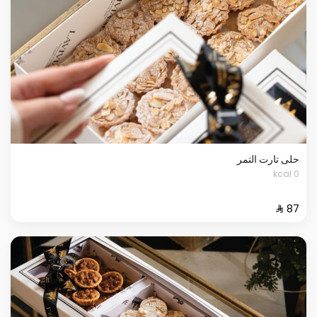
حلى تارت التمر
0 kcal