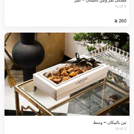
0 kcal
تين بالبيكان – وسط
0 kcal