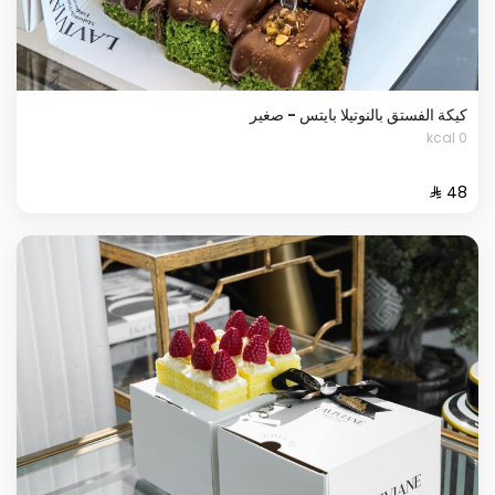
كيكة الفستق بالنوتيلا بايتس - صغير
0 kcal