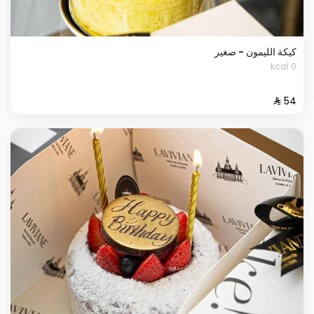
كيكة الليمون - صغير
0 kcal