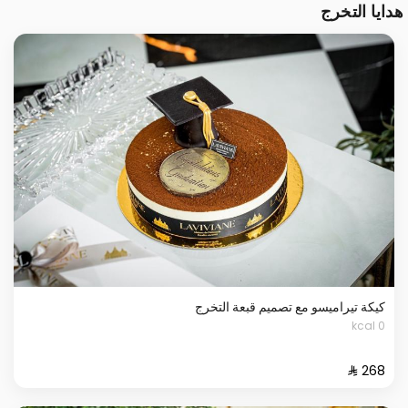
هدايا التخرج
كيكة تيراميسو مع تصميم قبعة التخرج
0 kcal