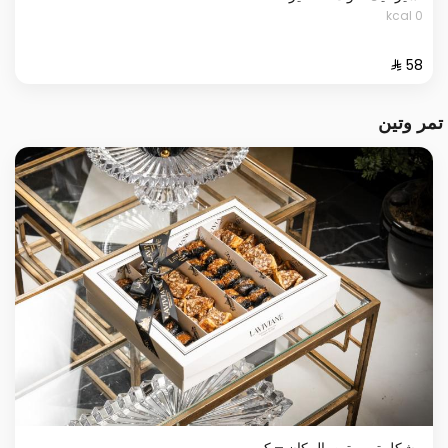
0 kcal
تمر وتين
مشكل تمر وتين بالبيكان – كبير