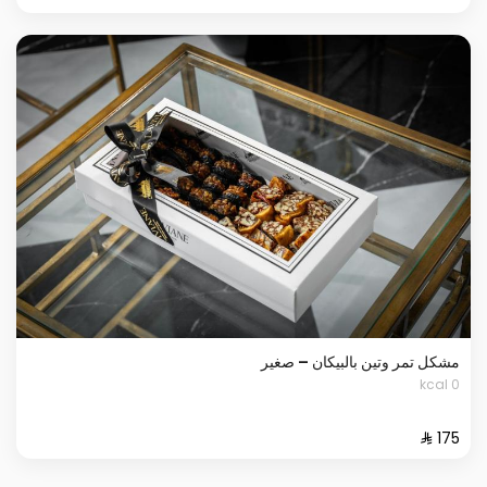
مشكل تمر وتين بالبيكان – صغير
0 kcal