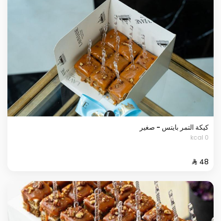
كيكة التمر بايتس - صغير
0 kcal