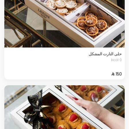
حلى التارت المشكل
0 kcal