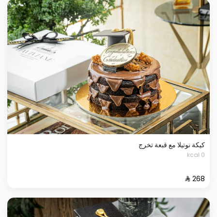
كيكة نوتيلا مع قبعة تخرج
0 kcal