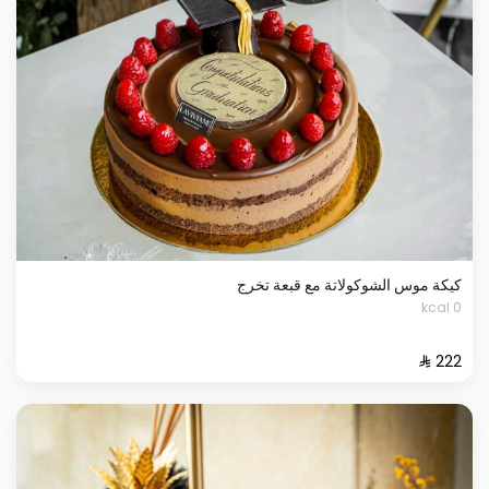
كيكة موس الشوكولاتة مع قبعة تخرج
0 kcal