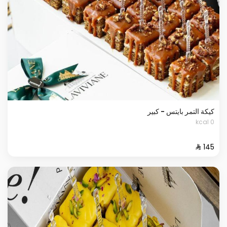
كيكة التمر بايتس - كبير
0 kcal