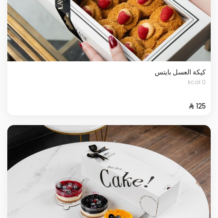
كيكة العسل بايتس
0 kcal