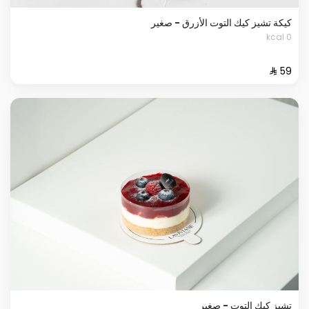
كيكة تشيز كيك التوت الأزرق - صغير
0 kcal
تشيز كيك التوت - صغير