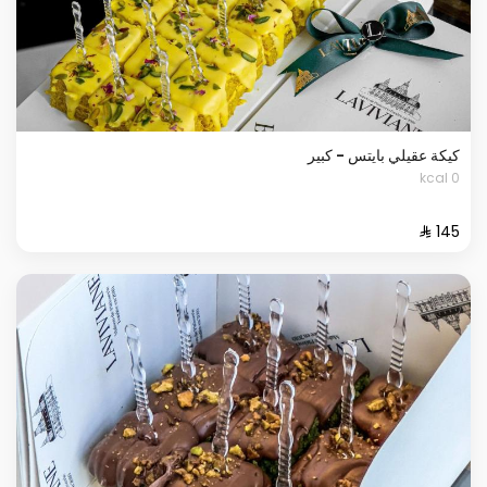
كيكة عقيلي بايتس - كبير
0 kcal