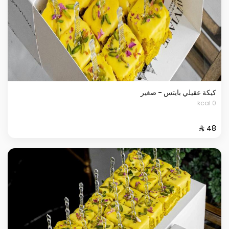
كيكة عقيلي بايتس - صغير
0 kcal