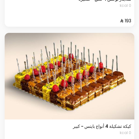
0 kcal
كيكة تشكيلة 4 أنواع بايتس - كبير
0 kcal