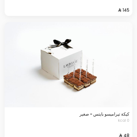
كيكة تيراميسو بايتس - صغير
0 kcal