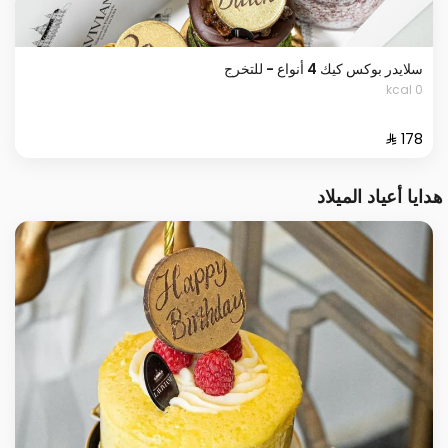
سلايدر بوكس كيك 4 أنواع - للتخرج
0 kcal
هدايا أعياد الميلاد